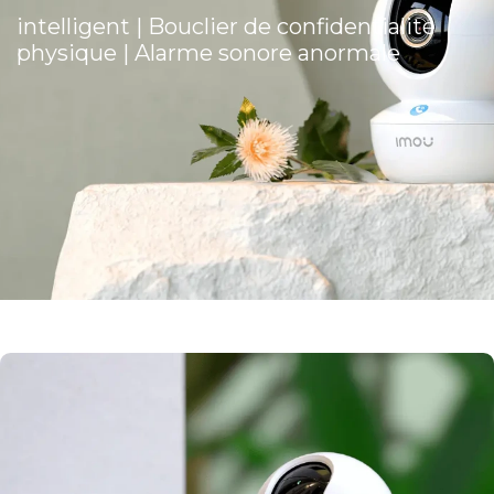
intelligent | Bouclier de confidentialité
physique | Alarme sonore anormale