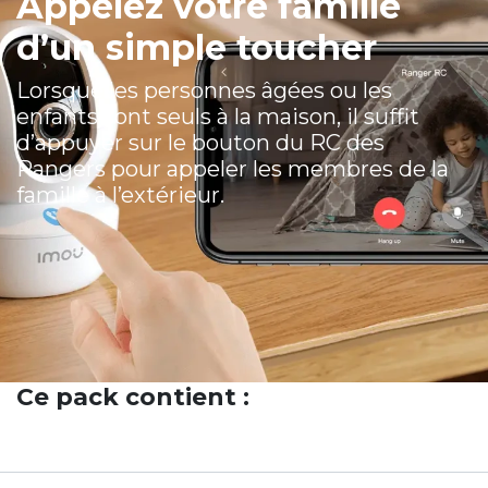
Appelez votre famille
d’un simple toucher
Lorsque les personnes âgées ou les
enfants sont seuls à la maison, il suffit
d’appuyer sur le bouton du RC des
Rangers pour appeler les membres de la
famille à l’extérieur.
Ce pack contient :