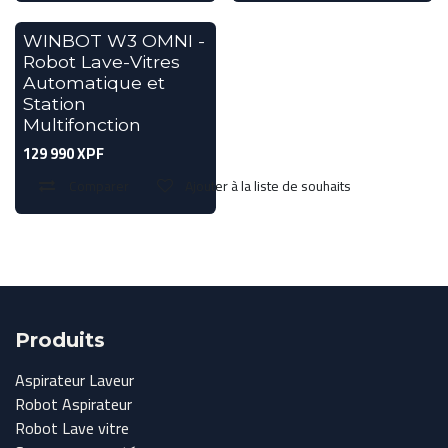
Bientôt en Magasin
WINBOT W3 OMNI -
Robot Lave-Vitres
Automatique et
Station
Multifonction
129 990
XPF
Comparer
Ajouter à la liste de souhaits
Produits
Aspirateur Laveur
Robot Aspirateur
Robot Lave vitre