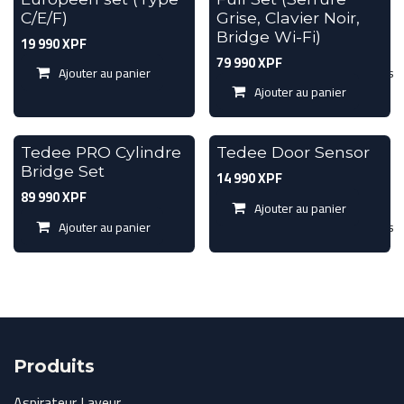
C/E/F)
Grise, Clavier Noir,
Bridge Wi-Fi)
19 990
XPF
79 990
XPF
Ajouter au panier
Ajouter à la liste de souhaits
Ajouter au panier
Tedee PRO Cylindre
Tedee Door Sensor
Bridge Set
14 990
XPF
89 990
XPF
Ajouter au panier
Ajouter au panier
Ajouter à la liste de souhaits
Produits
Aspirateur Laveur