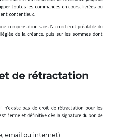
frapper toutes les commandes en cours, livrées ou
ment contentieux.
une compensation sans l'accord écrit préalable du
vilégiée de la créance, puis sur les sommes dont
 et de rétractation
 n'existe pas de droit de rétractation pour les
t ferme et définitive dès la signature du bon de
, email ou internet)