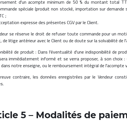
ersement d'un acompte minimum de 50 % du montant total TT
ommande spéciale (produit non stocké, importation sur demande s
TC ;
ceptation expresse des présentes CGV par le Client.
deur se réserve le droit de refuser toute commande pour un motif
, de litige antérieur avec le Client ou de doute sur la solvabilité de l
onibilité de produit : Dans l'éventualité d'une indisponibilité de 
 sera immédiatement informé et se verra proposer, à son choix : 
e dans notre enseigne, ou le remboursement intégral de l'acompte v
reuve contraire, les données enregistrées par le Vendeur const
s.
ticle 5 – Modalités de paie