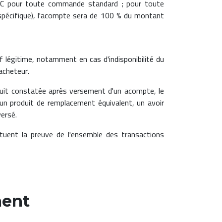
C pour toute commande standard ; pour toute
pécifique), l'acompte sera de 100 % du montant
 légitime, notamment en cas d'indisponibilité du
'acheteur.
produit constatée après versement d'un acompte, le
un produit de remplacement équivalent, un avoir
ersé.
ituent la preuve de l'ensemble des transactions
ment