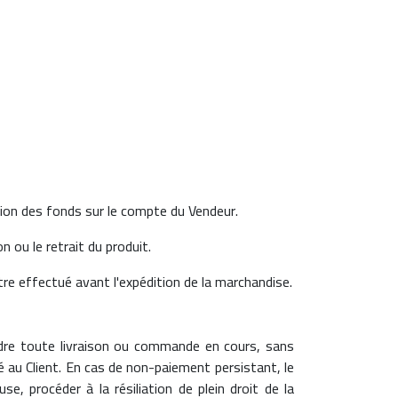
tion des fonds sur le compte du Vendeur.
n ou le retrait du produit.
tre effectué avant l'expédition de la marchandise.
ndre toute livraison ou commande en cours, sans
é au Client. En cas de non-paiement persistant, le
e, procéder à la résiliation de plein droit de la