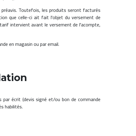
 préavis. Toutefois, les produits seront facturés
n que celle-ci ait fait l'objet du versement de
 tarif intervient avant le versement de l'acompte,
ande en magasin ou par email.
dation
s par écrit (devis signé et/ou bon de commande
s habilités.