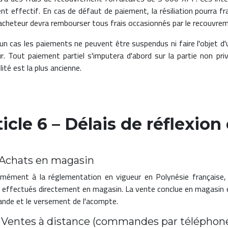
nt effectif. En cas de défaut de paiement, la résiliation pourra 
'acheteur devra rembourser tous frais occasionnés par le recouvre
un cas les paiements ne peuvent être suspendus ni faire l'objet d'
r. Tout paiement partiel s'imputera d'abord sur la partie non pri
bilité est la plus ancienne.
ticle 6 – Délais de réflexion
– Achats en magasin
mément à la réglementation en vigueur en Polynésie française, il
 effectués directement en magasin. La vente conclue en magasin es
de et le versement de l'acompte.
– Ventes à distance (commandes par téléphone