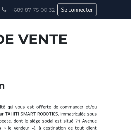
Se connecter
+689 87 75 00 32
DE VENTE
on
culté qui vous est offerte de commander et/ou
és par TAHITI SMART ROBOTICS, immatriculée sous
ete, dont le siège social est situé 71 Avenue
« le Vendeur »), à destination de tout client