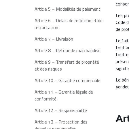
consom
Article 5 – Modalités de paiement
Les pr
Article 6 – Délais de réflexion et de
Code d
rétractation
de pro
Article 7 – Livraison
Le fai
tout a
Article 8 – Retour de marchandise
tout m
présen
Article 9 – Transfert de propriété
signifi
et des risques
Le bén
Article 10 – Garantie commerciale
Vendeu
Article 11 – Garantie légale de
conformité
Article 12 – Responsabilité
Ar
Article 13 – Protection des
données personnelles