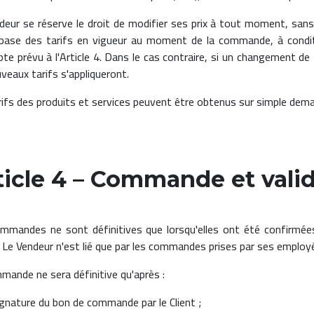
deur se réserve le droit de modifier ses prix à tout moment, sans
 base des tarifs en vigueur au moment de la commande, à conditio
pte prévu à l'Article 4. Dans le cas contraire, si un changement de
veaux tarifs s'appliqueront.
rifs des produits et services peuvent être obtenus sur simple dem
ticle 4 – Commande et vali
mmandes ne sont définitives que lorsqu'elles ont été confirmée
). Le Vendeur n'est lié que par les commandes prises par ses employé
mande ne sera définitive qu'après :
gnature du bon de commande par le Client ;