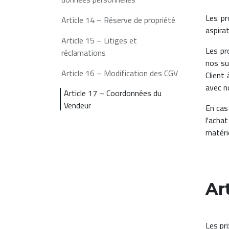
Les pr
Article 14 – Réserve de propriété
aspira
Article 15 – Litiges et
Les pr
réclamations
nos su
Article 16 – Modification des CGV
Client
avec n
Article 17 – Coordonnées du
Vendeur
En cas
l'acha
matéri
Art
Les pr