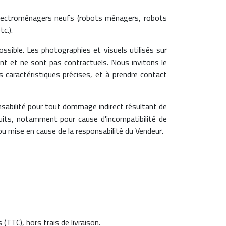
 électroménagers neufs (robots ménagers, robots
c.).
ssible. Les photographies et visuels utilisés sur
nt et ne sont pas contractuels. Nous invitons le
s caractéristiques précises, et à prendre contact
nsabilité pour tout dommage indirect résultant de
roduits, notamment pour cause d'incompatibilité de
 mise en cause de la responsabilité du Vendeur.
(TTC), hors frais de livraison.