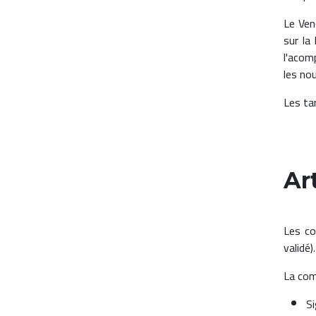
Le Ven
sur la
l'acom
les nou
Les ta
Ar
Les co
validé
La com
Si