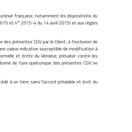
ynésie française, notamment les dispositions du
2015 et n° 2015-4 du 14 avril 2015) et aux règles
 des présentes CGV par le Client, à l'exclusion de
e valeur indicative susceptible de modification à
rmelle et écrite du Vendeur, prévaloir contre les
donné de l'une quelconque des présentes CGV ne
dé à un tiers sans l'accord préalable et écrit du