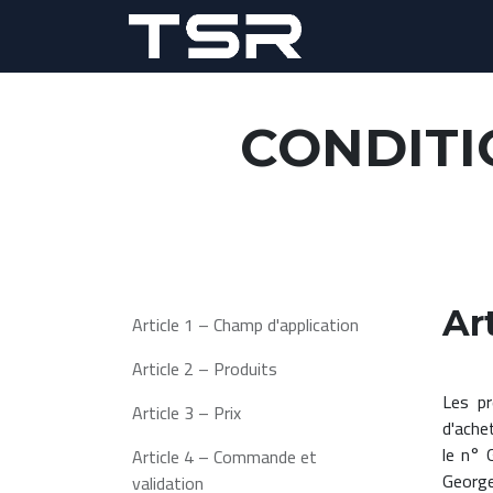
Se rendre au contenu
Accueil
Prod
CONDITI
Ar
Article 1 – Champ d'application
Article 2 – Produits
Les pr
Article 3 – Prix
d'ache
le n° 
Article 4 – Commande et
George
validation