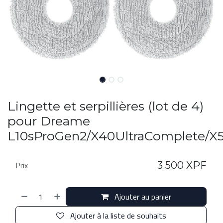
Lingette et serpillières (lot de 4)
pour Dreame
L10sProGen2/X40UltraComplete/X
Prix
3 500
XPF
Ajouter au panier
Ajouter à la liste de souhaits